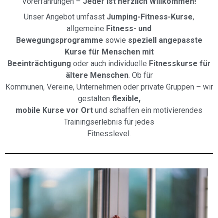
Vorerfahrungen –
Jeder ist herzlich Willkommen!
Unser Angebot umfasst
Jumping-Fitness-Kurse
,
allgemeine
Fitness- und
Bewegungsprogramme
sowie
speziell angepasste
Kurse für Menschen mit
Beeinträchtigung
oder auch individuelle
Fitnesskurse für
ältere Menschen
. Ob für
Kommunen, Vereine, Unternehmen oder private Gruppen – wir
gestalten
flexible,
mobile Kurse vor Ort
und schaffen ein motivierendes
Trainingserlebnis für jedes
Fitnesslevel.